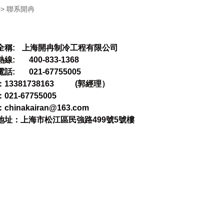
>>
聯系開冉
全稱: 上海開冉制冷工程有限公司
線: 400-833-1368
話: 021-67755005
：13381738163 (郭經理）
021-67755005
chinakairan@163.com
地址：上海市松江區民強路499號5號樓