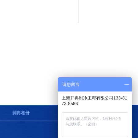
请您留言
上海开冉制冷工程有限公司133-81
73-8586
開冉相冊