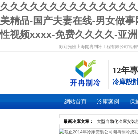
久久久久久久久久久久久久久久久
美精品-国产夫妻在线-男女做事
性视频xxxx-免费久久久久-
歡迎光臨上海開冉制冷工程有限公司官網!食品
12年
冷庫設
網站首頁
冷庫案例
保
最新冷庫文章：
大型自動化冷庫安裝
錢？